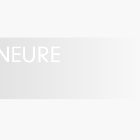
ENEURE