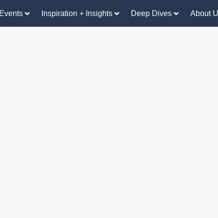
Events
Inspiration + Insights
Deep Dives
About 