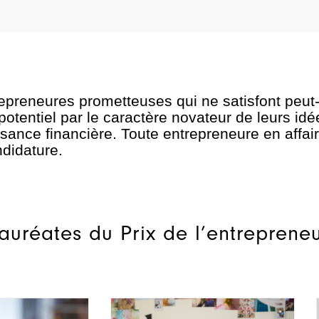
trepreneures prometteuses qui ne satisfont peut-
 potentiel par le caractère novateur de leurs id
roissance financière. Toute entrepreneure en aff
ndidature.
 lauréates du Prix de l’entrepren