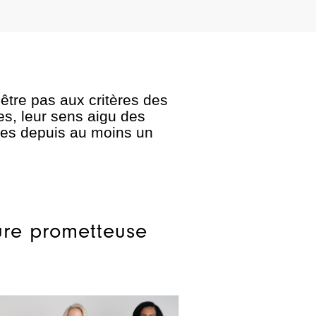
être pas aux critères des
ées, leur sens aigu des
aires depuis au moins un
eure prometteuse