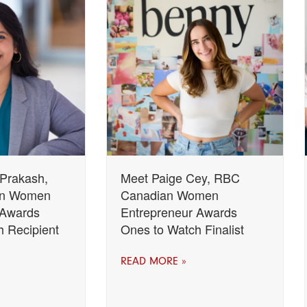
Prakash,
Meet Paige Cey, RBC
an Women
Canadian Women
 Awards
Entrepreneur Awards
 Recipient
Ones to Watch Finalist
READ MORE »