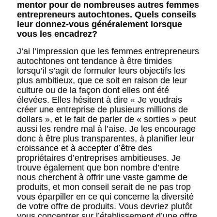
mentor pour de nombreuses autres femmes
entrepreneurs autochtones. Quels conseils
leur donnez-vous généralement lorsque
vous les encadrez?
J’ai l’impression que les femmes entrepreneurs
autochtones ont tendance à être timides
lorsqu’il s’agit de formuler leurs objectifs les
plus ambitieux, que ce soit en raison de leur
culture ou de la façon dont elles ont été
élevées. Elles hésitent à dire « Je voudrais
créer une entreprise de plusieurs millions de
dollars », et le fait de parler de « sorties » peut
aussi les rendre mal à l’aise. Je les encourage
donc à être plus transparentes, à planifier leur
croissance et à accepter d’être des
propriétaires d’entreprises ambitieuses. Je
trouve également que bon nombre d’entre
nous cherchent à offrir une vaste gamme de
produits, et mon conseil serait de ne pas trop
vous éparpiller en ce qui concerne la diversité
de votre offre de produits. Vous devriez plutôt
vous concentrer sur l’établissement d’une offre