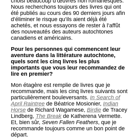
choisi beaucoup d’œuvres non romanesques.
Nous recherchons toujours des livres qui ont
été publiés au cours des 90 derniers jours afin
d’éliminer le risque qu’ils aient déjà été
achetés, et nous essayons de rester à l’affût
des nouveautés des auteurs autochtones
canadiens et américains.
Pour les personnes qui commencent leur
aventure dans la littérature autochtone,
quels sont les cinq livres les plus
importants que vous leur recommandez de
lire en premier?
Mon étagère est remplie de livres que je
recommande, mais les cinq livres suivants sont
particulièrement bouleversants.
In Search of
April Raintree
de Béatrice Mosionier,
Indian
Horse
de Richard Wagamese,
Birdie
de Tracey
Lindberg,
The Break
de Katherena Vermette.
Et, bien sûr,
Seven Fallen Feathers
, que je
recommande toujours comme un bon point de
départ.