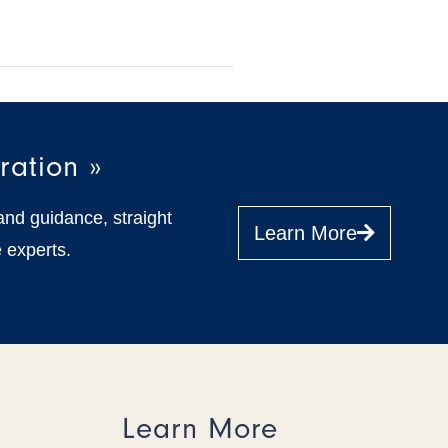
ration »
and guidance, straight
Learn More
 experts.
Learn More