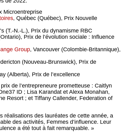
es de 2022:
ix Microentreprise
oires
, Québec (Québec), Prix Nouvelle
n’s (T.-N.-L.), Prix du dynamisme RBC
(Ontario), Prix de l’évolution sociale : Influence
Change Group
, Vancouver (Colombie-Britannique),
edericton (Nouveau-Brunswick), Prix de
y (Alberta), Prix de l’excellence
prix de l’entrepreneure prometteuse : Caitlyn
One37 ID ; Lisa Karandat et Alexa Monahan,
Resort ; et Tiffany Callender, Federation of
réalisations des lauréates de cette année, a
nsable des activités, Femmes d’influence. Leur
lence a été tout à fait remarquable. »