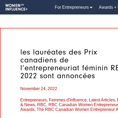
For Entrepreneurs
Awards + 
les lauréates des Prix
canadiens de
l’entrepreneuriat féminin 
2022 sont annoncées
November 24, 2022
Entrepreneurs
,
Femmes d'Influence
,
Latest Articles
,
& News
,
RBC
,
RBC Canadian Women Entrepreneu
Awards
,
The RBC Canadian Women Entrepreneur 