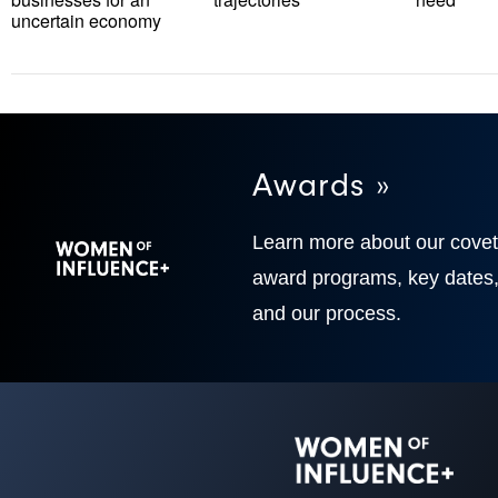
uncertain economy
Awards »
Learn more about our cove
award programs, key dates
and our process.