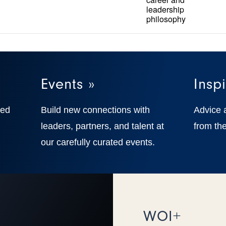
leadership
philosophy
Events »
Inspi
ted
Build new connections with
Advice 
,
leaders, partners, and talent at
from the
our carefully curated events.
WOI+