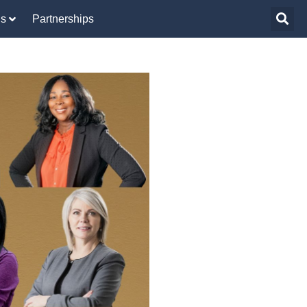
Us
Partnerships